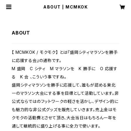
ABOUT | MCMKOK
ABOUT
【 MCMKOK / モクモク】 とは『盛岡シティマラソンを勝手
に応援する会』の通称です。
M 盛岡 C シティ M マラソンを K 勝手に O 応援す
る K 会 、こういう事ですね。
盛岡シティマラソンを勝手に応援して、誰もが認める東北
一のマラソン大会にする事を目標として活動しています。非
公式ならではのフットワークの軽さを活かし、デザイン的に
も魅力的な非公式グッズを販売していきます。売上金はモ
クモクの活動費とさせて頂き、大会当日はもちろん一年を
通して継続的に盛り上げる事に全力で使います。