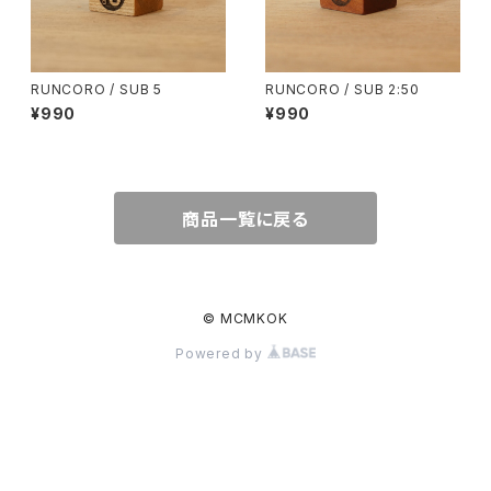
RUNCORO / SUB 5
RUNCORO / SUB 2:50
¥990
¥990
商品一覧に戻る
© MCMKOK
Powered by