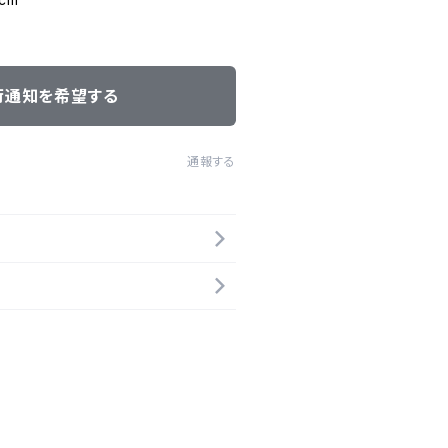
荷通知を希望する
通報する