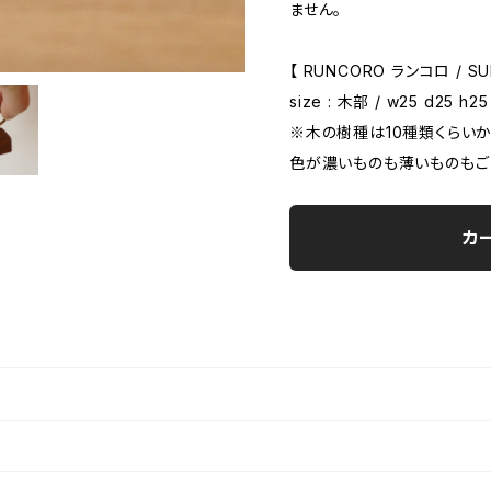
ません。
【 RUNCORO ランコロ / SU
size : 木部 / w25 d25 h
※木の樹種は10種類くらいか
色が濃いものも薄いものもご
カ