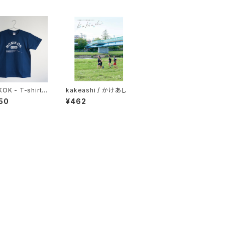
K - T-shirt /
kakeashi / かけあし
o
50
¥462