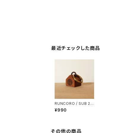
最近チェックした商品
RUNCORO / SUB 2:5
0
¥990
その他の商品