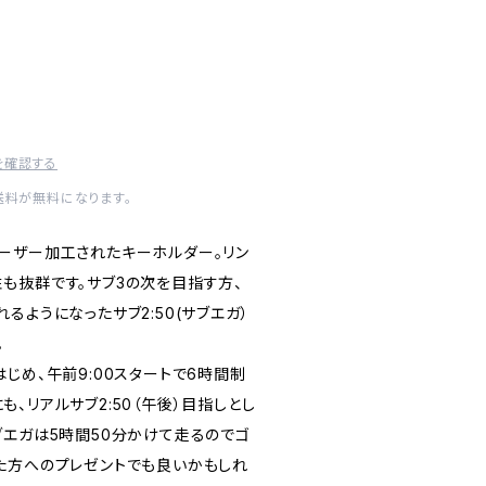
を確認する
送料が無料になります。
ーザー加工されたキーホルダー。リン
も抜群です。サブ3の次を目指す方、
るようになったサブ2:50(サブエガ）
。
じめ、午前9:00スタートで6時間制
、リアルサブ2:50（午後）目指しとし
ブエガは5時間50分かけて走るのでゴ
た方へのプレゼントでも良いかもしれ