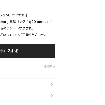
B 2:50 サブエガ 】
25 mm , 真鍮リング / φ20 mm（内寸）
らのアソートなります。
ざいますのでご了承くださませ。
ートに入れる
通報する