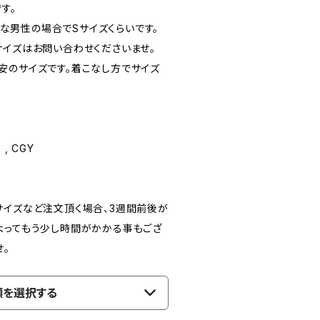
す。
小柄な男性の場合でSサイズくらいです。
サイズはお問い合わせくださいませ。
安のサイズです。着こなし方でサイズ
 , CGY
サイズなど注文頂く場合、3週間前後が
よってもう少し時間がかかる事もござ
せ。
類を選択する