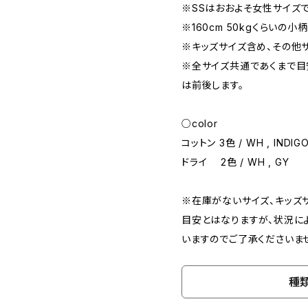
※SSはおおよそ女性サイズで
※160cm 50kgくらいの
※キッズサイズ含め、その他
※全サイズ共通であくまで目
は前後します。
○color
コットン 3色 / WH , INDIGO
ドライ 2色 / WH , GY
※在庫がないサイズ、キッズ
目安とはなりますが、状況に
いますのでご了承くださいま
種