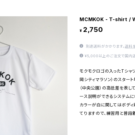
MCMKOK - T-shirt / 
2,750
¥
別途送料がかかります。
送料
¥5,000以上のご注文で国内
モクモクロゴの入ったTシャツ
岡シティマラソン）のスタート
（中央公園）の高低差を表し
ース説明ができるシステムに
カラーが白に関してはボディ
てりますので、練習用と普段