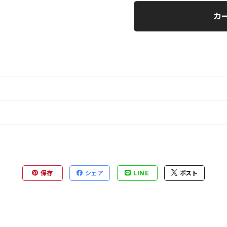
カ
保存
シェア
LINE
ポスト